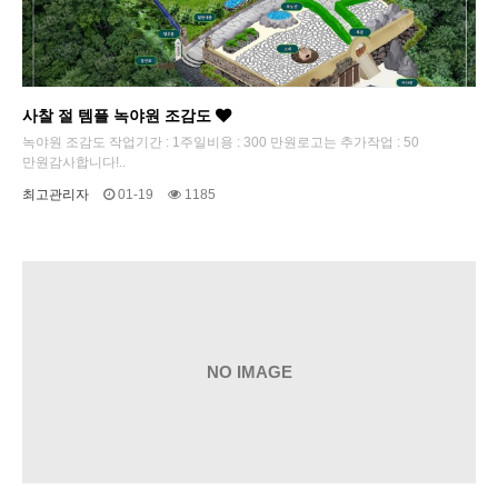
사찰 절 템플 녹야원 조감도
녹야원 조감도 작업기간 : 1주일비용 : 300 만원로고는 추가작업 : 50
만원감사합니다!..
최고관리자
01-19
1185
NO IMAGE