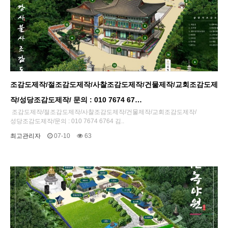
조감도제작/절조감도제작/사찰조감도제작/건물제작/교회조감도제
작/성당조감도제작/ 문의 : 010 7674 67…
조감도제작/절조감도제작/사찰조감도제작/건물제작/교회조감도제작/
성당조감도제작/문의 : 010 7674 6764 김..
최고관리자
07-10
63